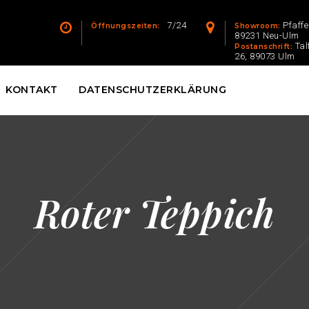
7/24
Pfaff
Öffnungszeiten:
Showroom:
89231 Neu-Ulm
Tal
Postanschrift:
26, 89073 Ulm
KONTAKT
DATENSCHUTZERKLÄRUNG
Roter Teppich