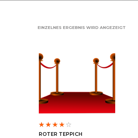
EINZELNES ERGEBNIS WIRD ANGEZEIGT
IN DEN WARENKORB
Bewertet
mit
ROTER TEPPICH
4.00