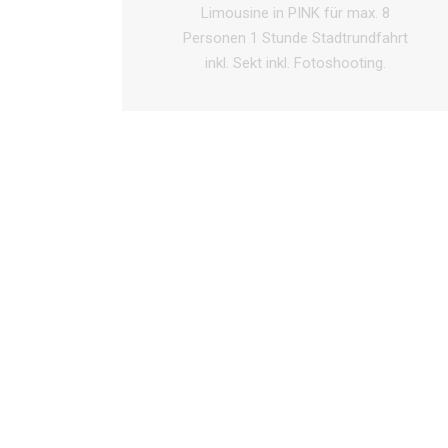
Limousine in PINK für max. 8
Personen 1 Stunde Stadtrundfahrt
inkl. Sekt inkl. Fotoshooting.
ONLINE ANFRAGE