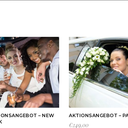
IN DEN WARENKORB
IN DEN WARENKO
IONSANGEBOT – NEW
AKTIONSANGEBOT – PA
K
€
249,00