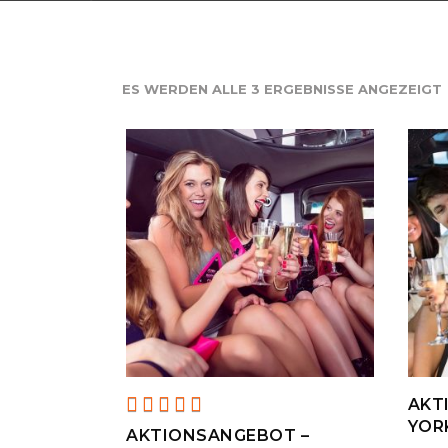
ES WERDEN ALLE 3 ERGEBNISSE ANGEZEIGT
IN DEN WARENKORB
Bewertet
AKT
mit
YOR
AKTIONSANGEBOT –
5.00