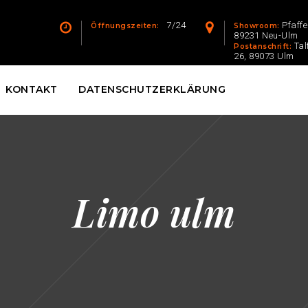
7/24
Pfaff
Öffnungszeiten:
Showroom:
89231 Neu-Ulm
Tal
Postanschrift:
26, 89073 Ulm
KONTAKT
DATENSCHUTZERKLÄRUNG
Limo ulm