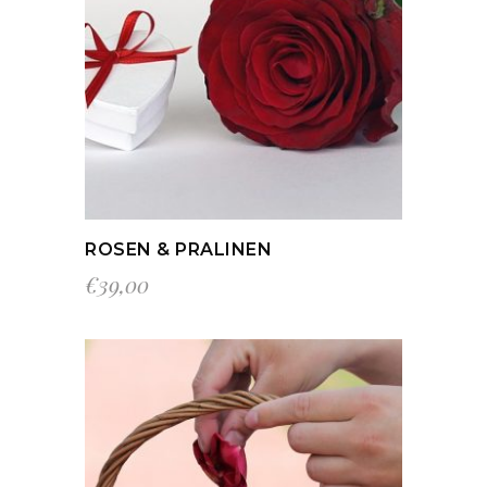
IN DEN WARENKORB
ROSEN & PRALINEN
€
39,00